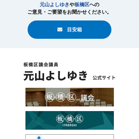
元山よしゆき
や
板橋区
への
ご意見・ご要望をお聞かせください。
目安箱