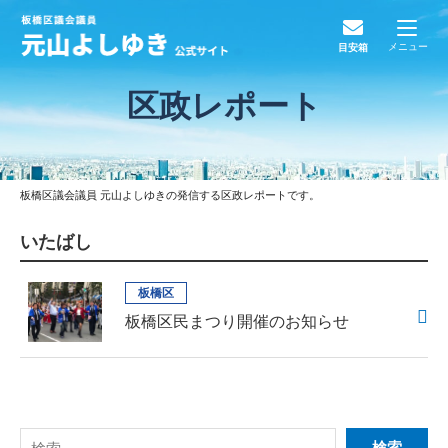
メニュー
目安箱
区政レポート
板橋区議会議員 元山よしゆきの発信する区政レポートです。
いたばし
板橋区
板橋区民まつり開催のお知らせ