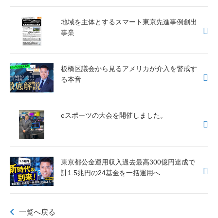
地域を主体とするスマート東京先進事例創出
事業
板橋区議会から見るアメリカが介入を警戒す
る本音
eスポーツの大会を開催しました。
東京都公金運用収入過去最高300億円達成で
計1.5兆円の24基金を一括運用へ
一覧へ戻る