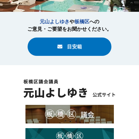
元山よしゆき
や
板橋区
への
ご意見・ご要望をお聞かせください。
目安箱