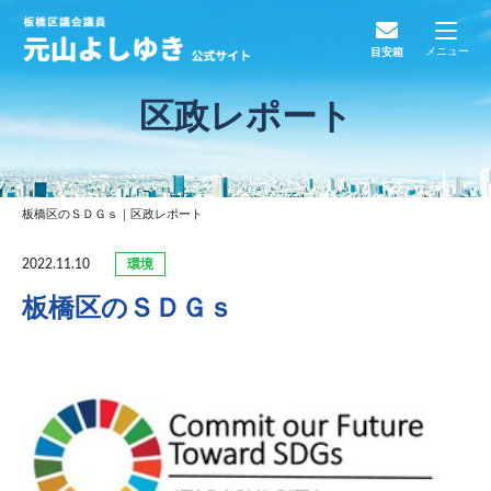
メニュー
目安箱
区政レポート
板橋区のＳＤＧｓ｜区政レポート
環境
2022.11.10
板橋区のＳＤＧｓ