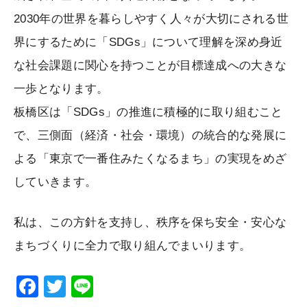
2030年の世界を暮らしやすく人々が大切にされる世
界にするために「SDGs」について理解を深め身近
な社会課題に関心を持つことが目標達成への大きな
一歩となります。
板橋区は「SDGs」の推進に積極的に取り組むこと
で、三側面（経済・社会・環境）の統合的な発展に
よる「東京で一番住みたくなるまち」の実現をめざ
していきます。
私は、この方針を支持し、秩序を保ち安全・安心な
まちづくりに全力で取り組んでまいります。
F
T
Li