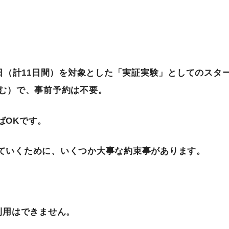
日（計
11
日間）を対象とした「実証実験」としてのスタ
む）で、事前予約は不要。
ば
OK
です。
ていくために、いくつか大事な約束事があります。
利用はできません。