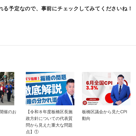
れる予定なので、事前にチェックしてみてくださいね！
開催のお
【令和８年度板橋区長施
板橋区議会から見たCPI
政方針についての代表質
動向
問から見えた重大な問題
点】①