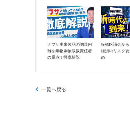
ナフサ由来製品の調達困
板橋区議会から
難を毒物劇物取扱責任者
経済のリスク要
の視点で徹底解説
め
一覧へ戻る