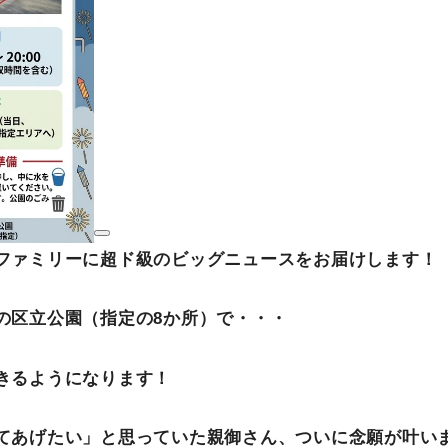
ファミリーに超ド級のビッグニュースをお届けします！
の区立公園（指定の
8
か所）で・・・
きるようになります！
てあげたい」と思っていた親御さん、ついに念願が叶い