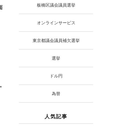
板橋区議会議員選挙
面
オンラインサービス
東京都議会議員補欠選挙
選挙
ドル円
。
為替
人気記事
！