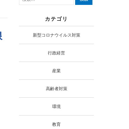
カテゴリ
限
新型コロナウイルス対策
行政経営
産業
高齢者対策
環境
教育