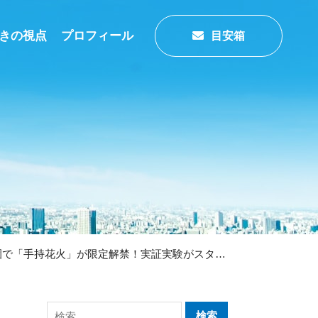
きの視点
プロフィール
目安箱
【2026年夏】ついに板橋区の公園で「手持花火」が限定解禁！実証実験がスタートします！