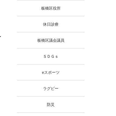
板橋区役所
休日診療
ー
板橋区議会議員
ＳＤＧｓ
eスポーツ
ラグビー
防災