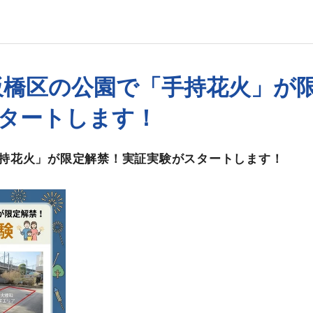
に板橋区の公園で「手持花火」が
タートします！
持花火」が限定解禁！実証実験がスタートします！