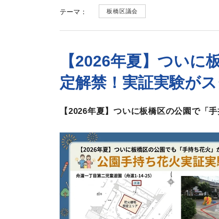
テーマ：
板橋区議会
【2026年夏】つい
定解禁！実証実験がス
【
2026
年夏】ついに板橋区の公園で「手