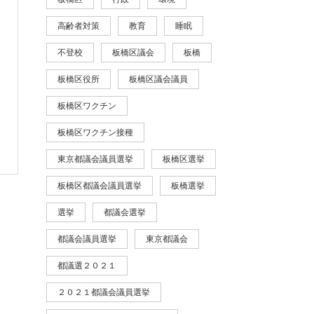
高齢者対策
教育
睡眠
不登校
板橋区議会
板橋
板橋区役所
板橋区議会議員
板橋区ワクチン
板橋区ワクチン接種
東京都議会議員選挙
板橋区選挙
板橋区都議会議員選挙
板橋選挙
選挙
都議会選挙
都議会議員選挙
東京都議会
都議選２０２１
２０２１都議会議員選挙