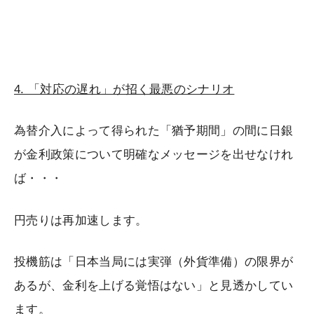
4. 「対応の遅れ」が招く最悪のシナリオ
為替介入によって得られた「猶予期間」の間に日銀
が金利政策について明確なメッセージを出せなけれ
ば・・・
円売りは再加速します。
投機筋は「日本当局には実弾（外貨準備）の限界が
あるが、金利を上げる覚悟はない」と見透かしてい
ます。