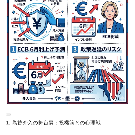
1. 為替介入の舞台裏：投機筋との心理戦