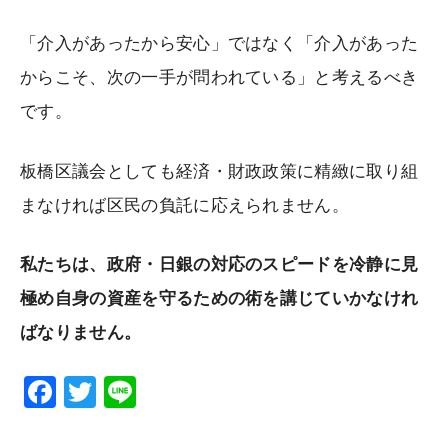
「介入があったから安心」ではなく「介入があった
からこそ、次の一手が問われている」と考えるべき
です。
板橋区議会としても経済・財政政策に精緻に取り組
まなければ区民の負託に応えられません。
私たちは、政府・日銀の対応のスピードを冷静に見
極め自身の資産を守るための術を講じていかなけれ
ばなりません。
F
T
Li
a
wi
n