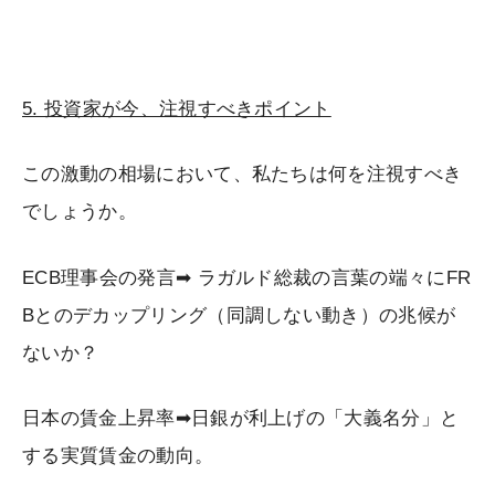
5. 投資家が今、注視すべきポイント
この激動の相場において、私たちは何を注視すべき
でしょうか。
ECB理事会の発言➡ ラガルド総裁の言葉の端々にFR
Bとのデカップリング（同調しない動き）の兆候が
ないか？
日本の賃金上昇率➡日銀が利上げの「大義名分」と
する実質賃金の動向。