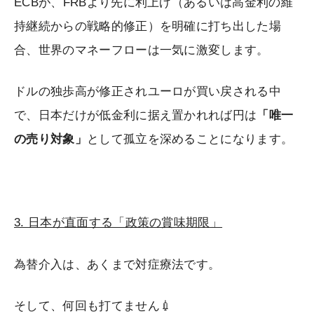
ECBが、FRBより先に利上げ（あるいは高金利の維
持継続からの戦略的修正）を明確に打ち出した場
合、世界のマネーフローは一気に激変します。
ドルの独歩高が修正されユーロが買い戻される中
で、日本だけが低金利に据え置かれれば円は
「唯一
の売り対象」
として孤立を深めることになります。
3. 日本が直面する「政策の賞味期限」
為替介入は、あくまで対症療法です。
そして、何回も打てません💉