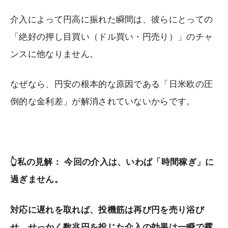
介入によって円高に振れた瞬間は、彼らにとっての
「絶好の押し目買い（ドル買い・円売り）」のチャ
ンスに他なりません。
なぜなら、円安の根本的な原因である「日米欧の圧
倒的な金利差」が解消されていないからです。
👆私の見解： 今回の介入は、いわば「時間稼ぎ」に
過ぎません。
対応に遅れを取れば、投機筋は再び円を売り浴び
せ、せっかく数兆円を投じた介入の効果は一瞬で霧