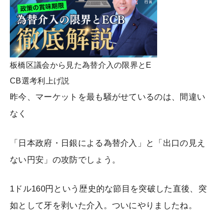
板橋区議会から見た為替介入の限界とE
CB選考利上げ説
昨今、マーケットを最も騒がせているのは、間違い
なく
「日本政府・日銀による為替介入」と「出口の見え
ない円安」の攻防でしょう。
1ドル160円という歴史的な節目を突破した直後、突
如として牙を剥いた介入。ついにやりましたね。