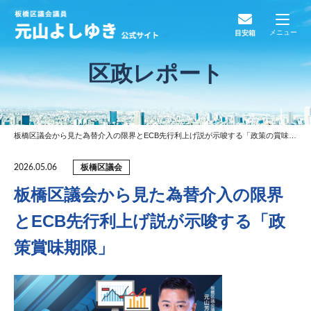
メニュー
目安箱
区政レポート
板橋区議会から見た為替介入の限界とECB先行利上げ説が示唆する「政策の賞味期限」
板橋区議会
2026.05.06
板橋区議会から見た為替介入の限界
とECB先行利上げ説が示唆する「政
策賞味期限」