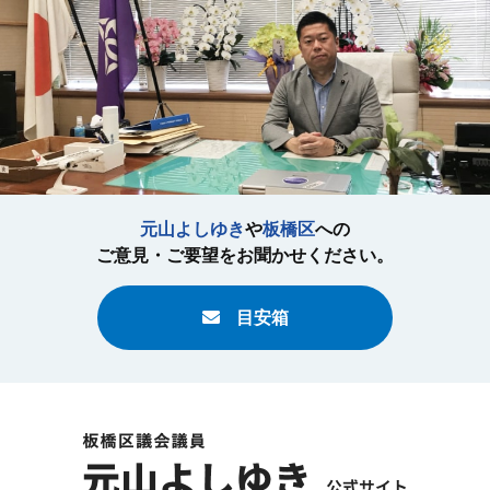
元山よしゆき
や
板橋区
への
ご意見・ご要望をお聞かせください。
目安箱