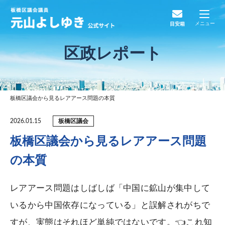
メニュー
目安箱
区政レポート
板橋区議会から見るレアアース問題の本質
板橋区議会
2026.01.15
板橋区議会から見るレアアース問題
の本質
レアアース問題はしばしば「中国に鉱山が集中して
いるから中国依存になっている」と誤解されがちで
すが、実態はそれほど単純ではないです。👈これ知