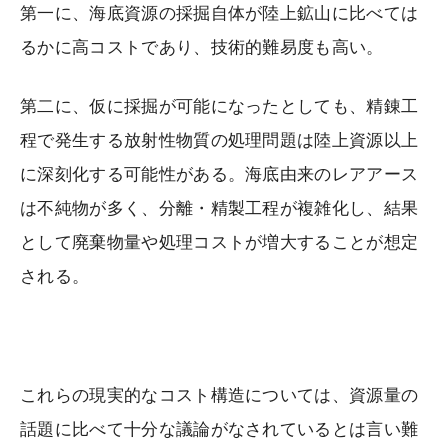
第一に、海底資源の採掘自体が陸上鉱山に比べては
るかに高コストであり、技術的難易度も高い。
第二に、仮に採掘が可能になったとしても、精錬工
程で発生する放射性物質の処理問題は陸上資源以上
に深刻化する可能性がある。海底由来のレアアース
は不純物が多く、分離・精製工程が複雑化し、結果
として廃棄物量や処理コストが増大することが想定
される。
これらの現実的なコスト構造については、資源量の
話題に比べて十分な議論がなされているとは言い難