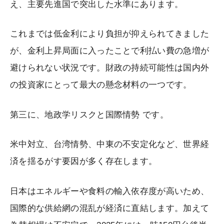
え、主要先進国で突出した水準にあります。
これまでは低金利により負担が抑えられてきました
が、金利上昇局面に入ったことで利払い費の急増が
避けられない状況です。財政の持続可能性は国内外
の投資家にとって最大の懸念材料の一つです。
第三に、地政学リスクと国際情勢 です。
米中対立、台湾情勢、中東の不安定化など、世界経
済を揺るがす要因が多く存在します。
日本はエネルギーや食料の輸入依存度が高いため、
国際的な供給網の混乱が経済に直結します。加えて