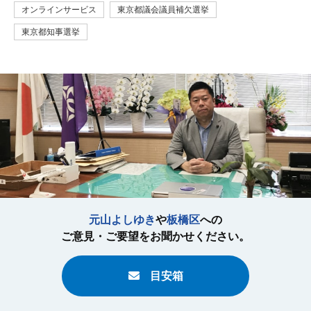
オンラインサービス
東京都議会議員補欠選挙
東京都知事選挙
元山よしゆき
や
板橋区
への
ご意見・ご要望をお聞かせください。
目安箱