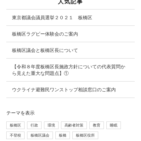
人気記事
東京都議会議員選挙２０２１ 板橋区
板橋区ラグビー体験会のご案内
板橋区議会と板橋区長について
【令和８年度板橋区長施政方針についての代表質問か
ら見えた重大な問題点】①
ウクライナ避難民ワンストップ相談窓口のご案内
テーマ
を表示
板橋区
行政
環境
高齢者対策
教育
睡眠
不登校
板橋区議会
板橋
板橋区役所