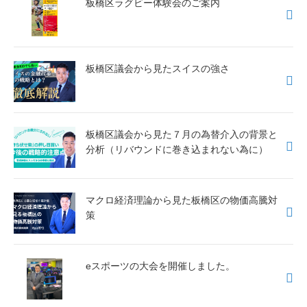
板橋区ラグビー体験会のご案内
板橋区議会から見たスイスの強さ
板橋区議会から見た７月の為替介入の背景と
分析（リバウンドに巻き込まれない為に）
マクロ経済理論から見た板橋区の物価高騰対
策
eスポーツの大会を開催しました。