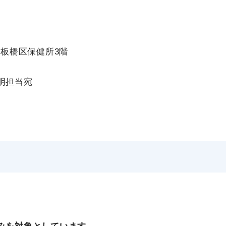
号 板橋区保健所3階
明担当宛