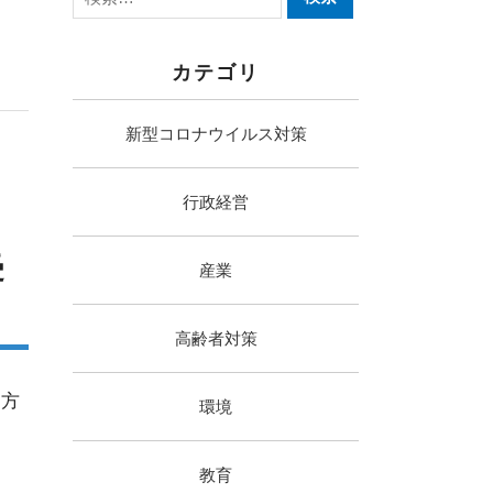
カテゴリ
新型コロナウイルス対策
行政経営
受
産業
高齢者対策
請方
環境
教育