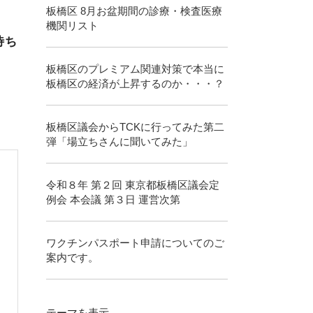
板橋区 8月お盆期間の診療・検査医療
機関リスト
待ち
板橋区のプレミアム関連対策で本当に
板橋区の経済が上昇するのか・・・？
板橋区議会からTCKに行ってみた第二
弾「場立ちさんに聞いてみた」
令和８年 第２回 東京都板橋区議会定
例会 本会議 第３日 運営次第
ワクチンパスポート申請についてのご
案内です。
テーマ
を表示