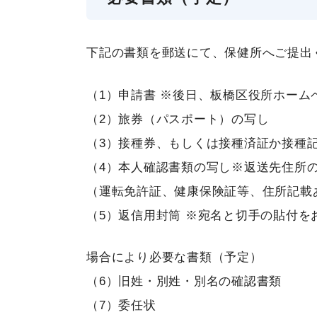
下記の書類を郵送にて、保健所へご提出
（1）申請書 ※後日、板橋区役所ホーム
（2）旅券（パスポート）の写し
（3）接種券、もしくは接種済証か接種
（4）本人確認書類の写し※返送先住所
（運転免許証、健康保険証等、住所記載
（5）返信用封筒 ※宛名と切手の貼付を
場合により必要な書類（予定）
（6）旧姓・別姓・別名の確認書類
（7）委任状