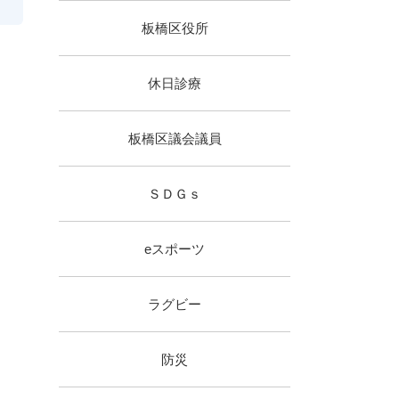
板橋区役所
休日診療
板橋区議会議員
ＳＤＧｓ
eスポーツ
ラグビー
防災