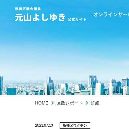
オンラインサー
HOME
区政レポート
詳細
板橋区ワクチン
2021.07.13