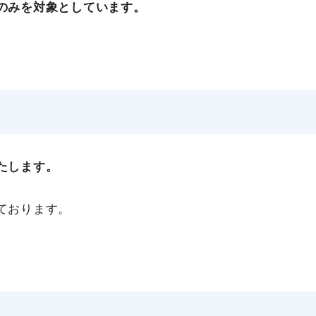
のみを対象としています。
たします。
ております。