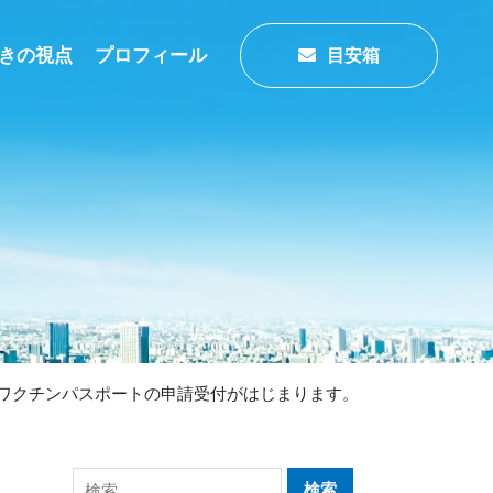
きの視点
プロフィール
目安箱
ワクチンパスポートの申請受付がはじまります。