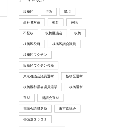
板橋区
行政
環境
高齢者対策
教育
睡眠
不登校
板橋区議会
板橋
板橋区役所
板橋区議会議員
板橋区ワクチン
板橋区ワクチン接種
東京都議会議員選挙
板橋区選挙
板橋区都議会議員選挙
板橋選挙
選挙
都議会選挙
都議会議員選挙
東京都議会
都議選２０２１