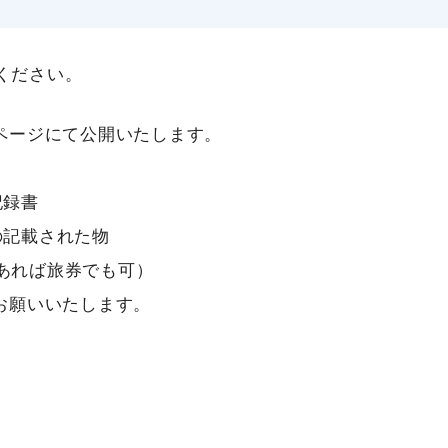
ください。
ページにて公開いたします。
記録書
の記載された物
あれば旅券でも可）
お願いいたします。