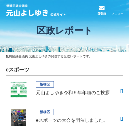
メニュー
目安箱
区政レポート
板橋区議会議員 元山よしゆきの発信する区政レポートです。
eスポーツ
板橋区
元山よしゆき令和５年年頭のご挨拶
板橋区
eスポーツの大会を開催しました。