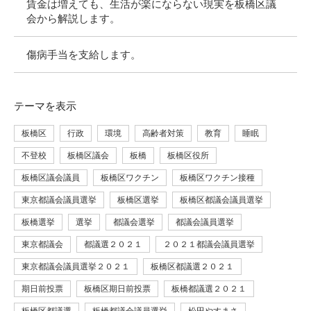
賃金は増えても、生活が楽にならない現実を板橋区議
会から解説します。
傷病手当を支給します。
テーマ
を表示
板橋区
行政
環境
高齢者対策
教育
睡眠
不登校
板橋区議会
板橋
板橋区役所
板橋区議会議員
板橋区ワクチン
板橋区ワクチン接種
東京都議会議員選挙
板橋区選挙
板橋区都議会議員選挙
板橋選挙
選挙
都議会選挙
都議会議員選挙
東京都議会
都議選２０２１
２０２１都議会議員選挙
東京都議会議員選挙２０２１
板橋区都議選２０２１
期日前投票
板橋区期日前投票
板橋都議選２０２１