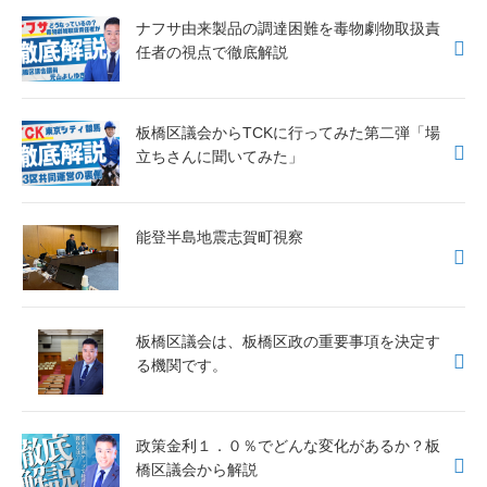
ナフサ由来製品の調達困難を毒物劇物取扱責
任者の視点で徹底解説
板橋区議会からTCKに行ってみた第二弾「場
立ちさんに聞いてみた」
能登半島地震志賀町視察
板橋区議会は、板橋区政の重要事項を決定す
る機関です。
政策金利１．０％でどんな変化があるか？板
橋区議会から解説