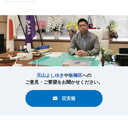
元山よしゆき
や
板橋区
への
ご意見・ご要望をお聞かせください。
目安箱