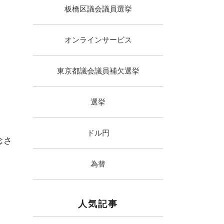
板橋区議会議員選挙
オンラインサービス
東京都議会議員補欠選挙
選挙
ドル円
念さ
為替
人気記事