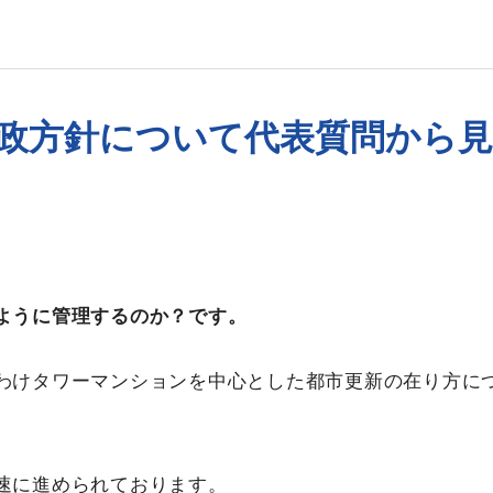
政方針について代表質問から見
ように管理するのか？です。
わけタワーマンションを中心とした都市更新の在り方に
速に進められております。