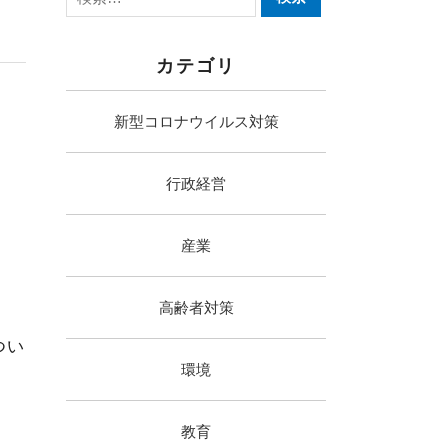
カテゴリ
新型コロナウイルス対策
行政経営
産業
高齢者対策
つい
環境
教育