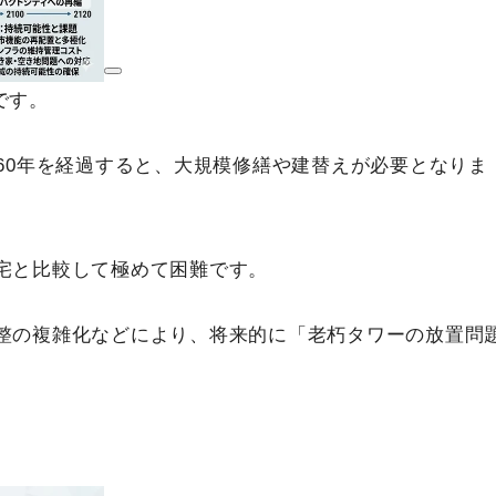
です。
60年を経過すると、大規模修繕や建替えが必要となりま
宅と比較して極めて困難です。
整の複雑化などにより、将来的に「老朽タワーの放置問