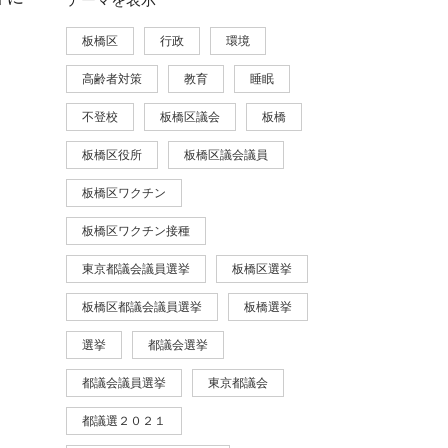
板橋区
行政
環境
高齢者対策
教育
睡眠
不登校
板橋区議会
板橋
板橋区役所
板橋区議会議員
板橋区ワクチン
板橋区ワクチン接種
東京都議会議員選挙
板橋区選挙
板橋区都議会議員選挙
板橋選挙
選挙
都議会選挙
都議会議員選挙
東京都議会
都議選２０２１