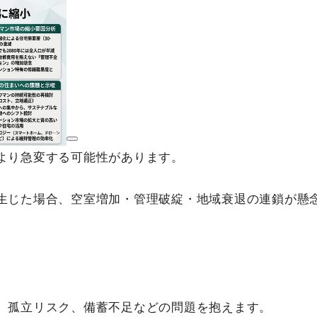
より急変する可能性があります。
生じた場合、空室増加・管理破綻・地域衰退の連鎖が懸
、孤立リスク、備蓄不足などの問題を抱えます。