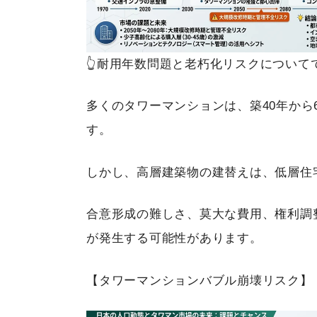
👆耐用年数問題と老朽化リスクについて
多くのタワーマンションは、築40年から
す。
しかし、高層建築物の建替えは、低層住
合意形成の難しさ、莫大な費用、権利調
が発生する可能性があります。
【タワーマンションバブル崩壊リスク】