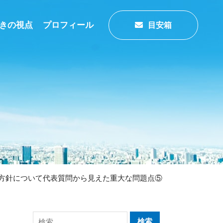
きの視点
プロフィール
目安箱
方針について代表質問から見えた重大な問題点⑤