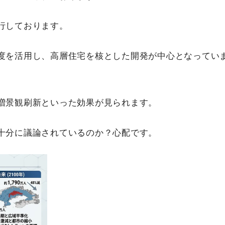
行しております。
度を活用し、高層住宅を核とした開発が中心となってい
増景観刷新といった効果が見られます。
十分に議論されているのか？心配です。