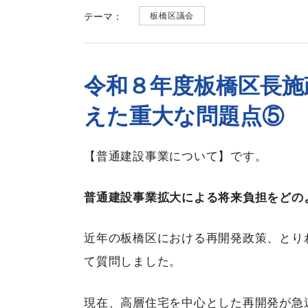
テーマ：
板橋区議会
令和８年度板橋区長施
えた重大な問題点⑤
【普通建設事業について】です。
普通建設事業拡大による将来負担をどの
近年の板橋区における再開発政策、とり
て質問しました。
現在、高層住宅を中心とした再開発が急