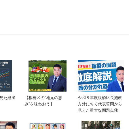
見た経済
【板橋区の“地元の恵
令和８年度板橋区長施政
み”を味わおう】
方針にちて代表質問から
見えた重大な問題点④