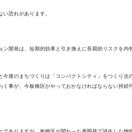
ない恐れがあります。
ョン開発は、短期的効果と引き換えに長期的リスクを内
と今後のまちづくりは「コンパクトシティ」をつくり次
おく事が、今板橋区がやっておかなければならない持続
ケでありますが、板橋区が関わった再開発で誕生した物