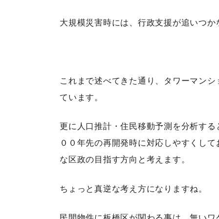
大規模災害時には、行政支援が追いつか
これまで述べてきた通り、タワーマンシ
ています。
更に人口推計・住民移動予測を分析する
００年先の再開発時に対応しやすくして
な区政の目指す方向と考えます。
ちょっと真逆な考え方になりますね。
民間物件に板橋区が関わる事は、無いワ