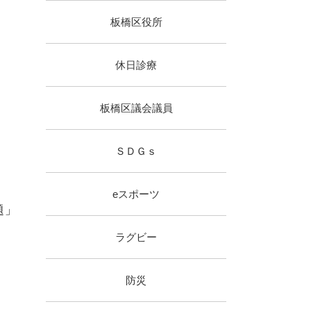
板橋区役所
休日診療
板橋区議会議員
ＳＤＧｓ
eスポーツ
題」
ラグビー
防災