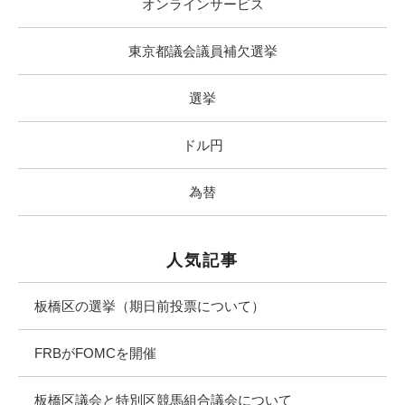
オンラインサービス
東京都議会議員補欠選挙
選挙
ドル円
為替
人気記事
板橋区の選挙（期日前投票について）
FRBがFOMCを開催
板橋区議会と特別区競馬組合議会について