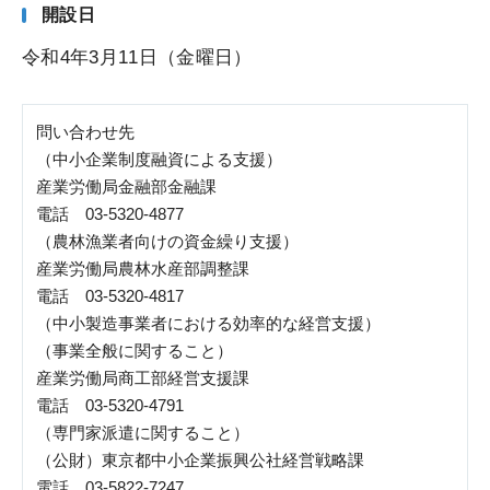
開設日
令和4年3月11日（金曜日）
問い合わせ先
（中小企業制度融資による支援）
産業労働局金融部金融課
電話
03-5320-4877
（農林漁業者向けの資金繰り支援）
産業労働局農林水産部調整課
電話
03-5320-4817
（中小製造事業者における効率的な経営支援）
（事業全般に関すること）
産業労働局商工部経営支援課
電話
03-5320-4791
（専門家派遣に関すること）
（公財）東京都中小企業振興公社経営戦略課
電話
03-5822-7247